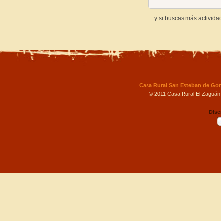
... y si buscas más activid
Casa Rural San Esteban de Go
© 2011 Casa Rural El Zaguán
Dise